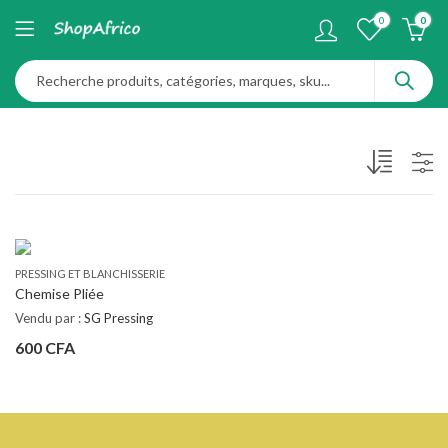
0
0
PRESSING ET BLANCHISSERIE
Chemise Pliée
Vendu par :
SG Pressing
600
CFA