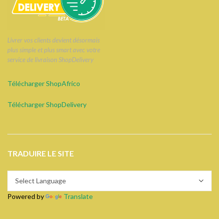
Livrer vos clients devient désormais
plus simple et plus smart avec votre
service de livraison ShopDelivery
Télécharger ShopAfrico
Télécharger ShopDelivery
TRADUIRE LE SITE
Powered by
Translate