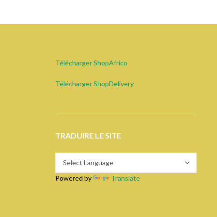
Télécharger ShopAfrico
Télécharger ShopDelivery
TRADUIRE LE SITE
Powered by
Translate