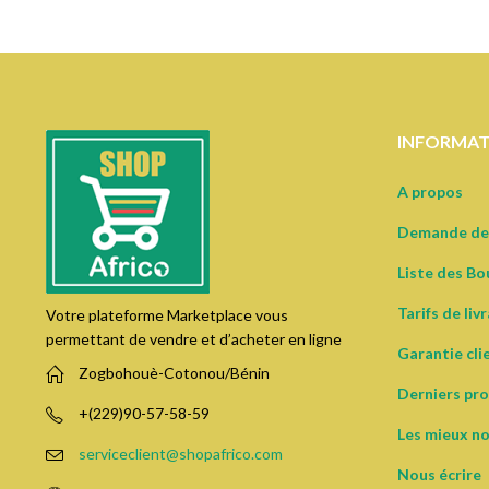
INFORMAT
A propos
Demande de
Liste des Bo
Tarifs de liv
Votre plateforme Marketplace vous
permettant de vendre et d’acheter en ligne
Garantie cli
Zogbohouè-Cotonou/Bénin
Derniers pro
+(229)90-57-58-59
Les mieux n
serviceclient@shopafrico.com
Nous écrire