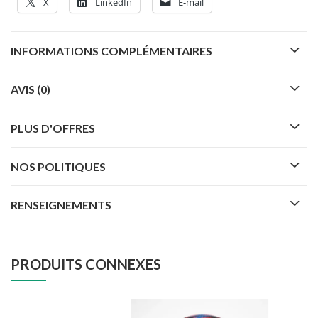
X
LinkedIn
E-mail
INFORMATIONS COMPLÉMENTAIRES
AVIS (0)
PLUS D'OFFRES
NOS POLITIQUES
RENSEIGNEMENTS
PRODUITS CONNEXES