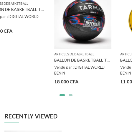
ARTICLES DE BASKETBALL
ARTICLES DE BASKETBALL
BALLON DE BASKETBALL TARMAK TAILLE 7 – R500 NOIR ROUGE BLEU
BALLON TARMAK R100 TAILLE 5 JAUNE
Vendu par :
DIGITAL WORLD
Vendu par :
DIGITAL WORLD
BENIN
BENIN
18.000
CFA
11.000
CFA
RECENTLY VIEWED