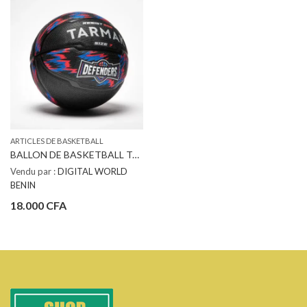
ARTICLES DE BASKETBALL
BALLON DE BASKETBALL TARMAK TAILLE 7 – R500 NOIR ROUGE BLEU
Vendu par :
DIGITAL WORLD
BENIN
18.000
CFA