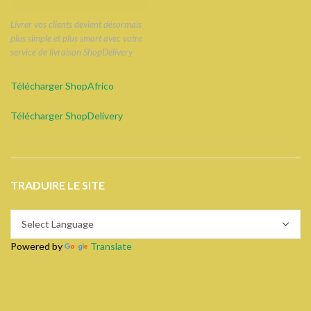
Livrer vos clients devient désormais
plus simple et plus smart avec votre
service de livraison ShopDelivery
Télécharger ShopAfrico
Télécharger ShopDelivery
TRADUIRE LE SITE
Powered by
Translate