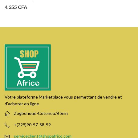
4.355
CFA
Votre plateforme Marketplace vous permettant de vendre et
d’acheter en ligne
Zogbohouè-Cotonou/Bénin
+(229)90-57-58-59
serviceclient@shopafrico.com