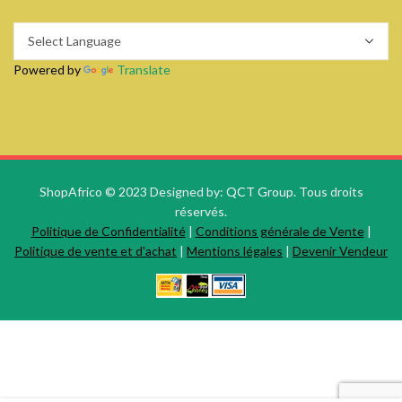
Powered by
Translate
ShopAfrico © 2023 Designed by:
QCT Group.
Tous droits
réservés.
Politique de Confidentialité
|
Conditions générale de Vente
|
Politique de vente et d'achat
|
Mentions légales
|
Devenir Vendeur