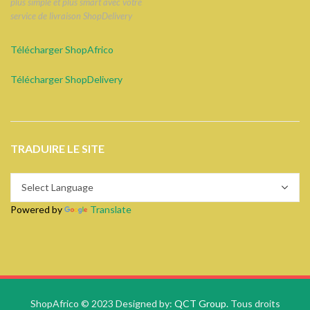
plus simple et plus smart avec votre
service de livraison ShopDelivery
Télécharger ShopAfrico
Télécharger ShopDelivery
TRADUIRE LE SITE
Powered by
Translate
ShopAfrico © 2023 Designed by:
QCT Group.
Tous droits