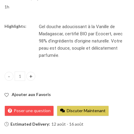
1h
Highlights:
Gel douche adoucissant à la Vanille de
Madagascar, certifié BIO par Ecocert, avec
98% d’ingrédients d’origine naturelle. Votre
peau est douce, souple et délicatement
parfumée.
Ushuaïa cosmosorg douche vanille quantity
Ajouter aux Favoris
Poser une question
Discuter Maintenant
Estimated Delivery:
12 août - 16 août