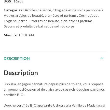
UGS :
16205
Catégories :
Articles de santé, d'hygiène et de soins personnels
,
Autres articles de beauté, bien-être et parfums
,
Cosmetique
,
Hygiène Intime
,
Produits de beauté, bien-être et parfums
,
Savons et produits de bain et de soin du corps
Marque :
USHUAIA
DESCRIPTION
Description
Ushuaia, engagée par nature depuis plus de 25 ans, vous propose
un moment d’évasion et de plaisir avec ses gels douches parfumés
certifiés BIO.
Douche certifiée BIO apaisante Ushuaïa à la Vanille de Madagascar