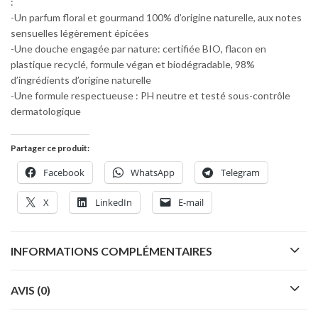
:
-Un parfum floral et gourmand 100% d’origine naturelle, aux notes
sensuelles légèrement épicées
-Une douche engagée par nature: certifiée BIO, flacon en
plastique recyclé, formule végan et biodégradable, 98%
d’ingrédients d’origine naturelle
-Une formule respectueuse : PH neutre et testé sous-contrôle
dermatologique
Partager ce produit:
Facebook
WhatsApp
Telegram
X
LinkedIn
E-mail
INFORMATIONS COMPLÉMENTAIRES
AVIS (0)