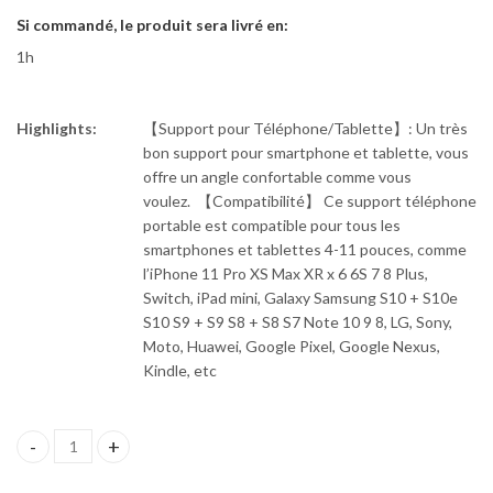
Si commandé, le produit sera livré en:
1h
Highlights:
【Support pour Téléphone/Tablette】: Un très
bon support pour smartphone et tablette, vous
offre un angle confortable comme vous
voulez. 【Compatibilité】 Ce support téléphone
portable est compatible pour tous les
smartphones et tablettes 4-11 pouces, comme
l’iPhone 11 Pro XS Max XR x 6 6S 7 8 Plus,
Switch, iPad mini, Galaxy Samsung S10 + S10e
S10 S9 + S9 S8 + S8 S7 Note 10 9 8, LG, Sony,
Moto, Huawei, Google Pixel, Google Nexus,
Kindle, etc
Pose téléphone quantity