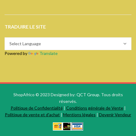
TRADUIRE LE SITE
Powered by
Translate
ShopAfrico © 2023 Designed by:
QCT Group.
Tous droits
réservés.
Politique de Confidentialité
|
Conditions générale de Vente
|
Politique de vente et d'achat
|
Mentions légales
|
Devenir Vendeur