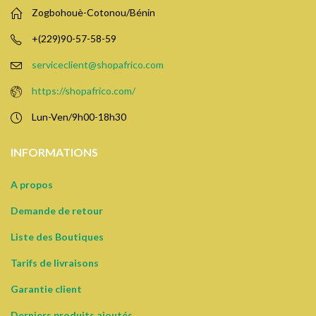
Zogbohouè-Cotonou/Bénin
+(229)90-57-58-59
serviceclient@shopafrico.com
https://shopafrico.com/
Lun-Ven/9h00-18h30
INFORMATIONS
A propos
Demande de retour
Liste des Boutiques
Tarifs de livraisons
Garantie client
Derniers produits ajoutés