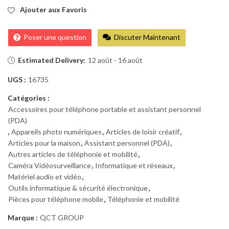
Ajouter aux Favoris
Poser une question
Discuter Maintenant
Estimated Delivery:
12 août - 16 août
UGS :
16735
Catégories :
Accessoires pour téléphone portable et assistant personnel
(PDA)
,
Appareils photo numériques
,
Articles de loisir créatif
,
Articles pour la maison
,
Assistant personnel (PDA)
,
Autres articles de téléphonie et mobilité
,
Caméra Vidéosurveillance
,
Informatique et réseaux
,
Matériel audio et vidéo
,
Outils informatique & sécurité électronique
,
Pièces pour téléphone mobile
,
Téléphonie et mobilité
Marque :
QCT GROUP